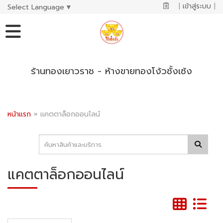
|
เข้าสู่ระบบ
|
Select Language
▼
ร้านทองเยาวราช - ห้างขายทองโง้วชั้งเซ้ง
หน้าแรก
»
แคตตาล็อกออนไลน์
แคตตาล็อกออนไลน์