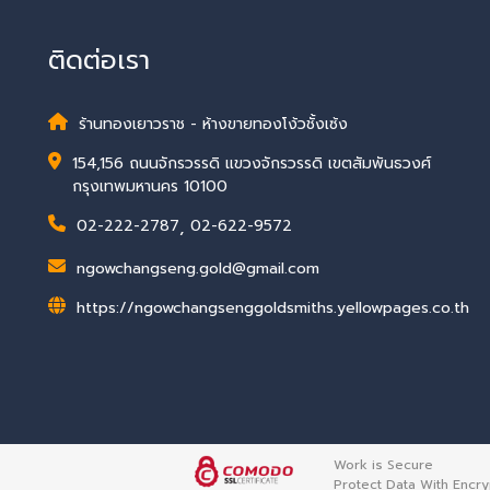
ติดต่อเรา
ร้านทองเยาวราช - ห้างขายทองโง้วชั้งเซ้ง
154,156 ถนนจักรวรรดิ แขวงจักรวรรดิ เขตสัมพันธวงศ์
กรุงเทพมหานคร 10100
02-222-2787
,
02-622-9572
ngowchangseng.gold@gmail.com
https://ngowchangsenggoldsmiths.yellowpages.co.th
Work is Secure
Protect Data With Encry