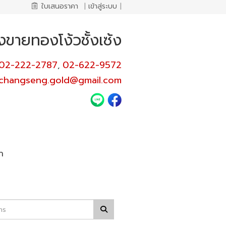
ใบเสนอราคา
|
เข้าสู่ระบบ
|
งขายทองโง้วชั้งเซ้ง
02-222-2787
02-622-9572
,
changseng.gold@gmail.com
า