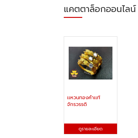
แคตตาล็อกออนไลน์
เเหวนทองคำเเท้
จักรวรรดิ
ดูรายละเอียด