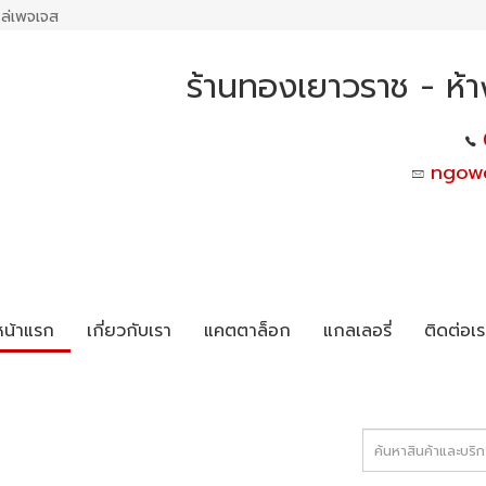
ล่เพจเจส
ร้านทองเยาวราช - ห้า
ngow
หน้าแรก
เกี่ยวกับเรา
แคตตาล็อก
แกลเลอรี่
ติดต่อเร