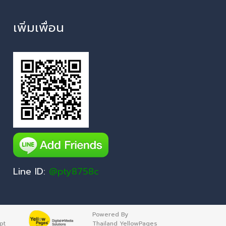
เพิ่มเพื่อน
Line ID:
@pty8758c
Powered By
pt
Thailand YellowPages