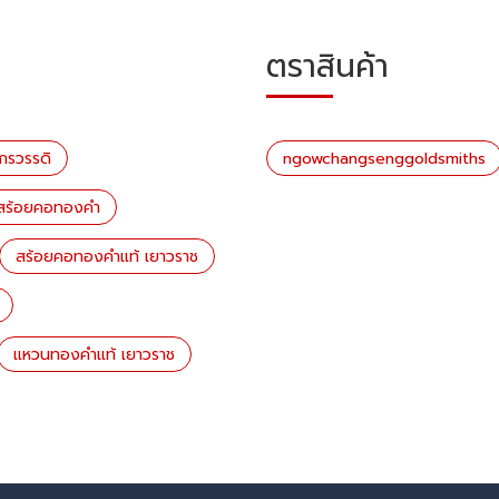
ตราสินค้า
ักรวรรดิ
ngowchangsenggoldsmiths
 สร้อยคอทองคำ
สร้อยคอทองคำแท้ เยาวราช
แหวนทองคำแท้ เยาวราช