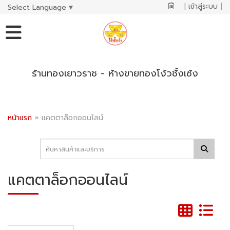
|
เข้าสู่ระบบ
|
Select Language
▼
ร้านทองเยาวราช - ห้างขายทองโง้วชั้งเซ้ง
หน้าแรก
»
แคตตาล็อกออนไลน์
แคตตาล็อกออนไลน์